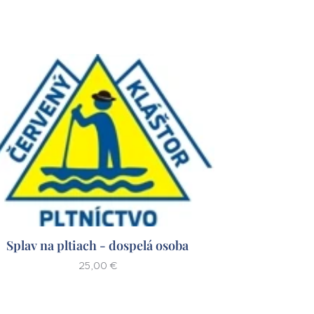
Splav na pltiach - dospelá osoba
25,00
€