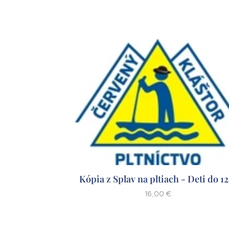
Kópia z Splav na pltiach - Deti do 12 
16,00
€