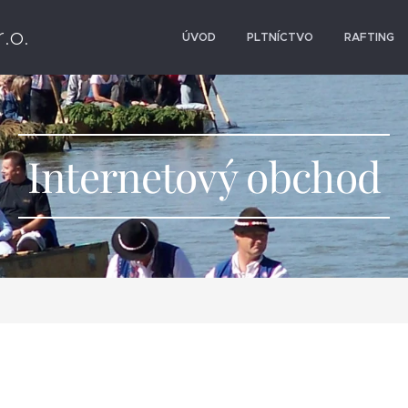
r.o.
ÚVOD
PLTNÍCTVO
RAFTING
Internetový obchod