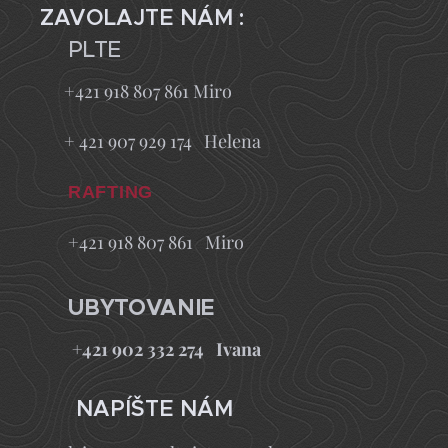
ZAVOLAJTE NÁM :
PLTE
+421 918 807 861 Miro
+ 421 907 929 174 Helena
RAFTING
+421 918 807 861 Miro
UBYTOVANIE
+421 902 332 274 Ivana
NAPÍŠTE NÁM