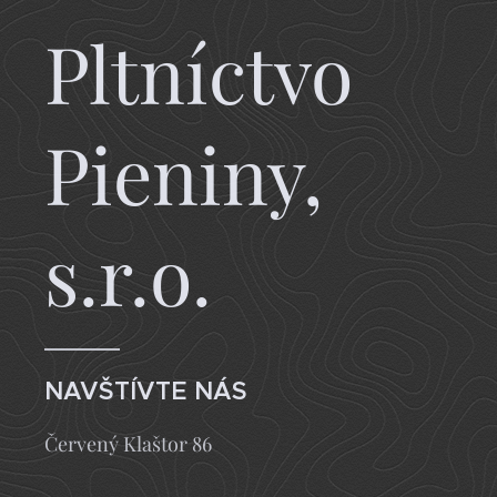
Pltníctvo
Pieniny,
s.r.o.
NAVŠTÍVTE NÁS
Červený Klaštor 86