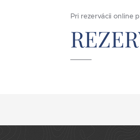
Pri rezervácii onlin
REZERV